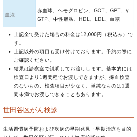
赤血球、ヘモグロビン、GOT、GPT、γ-
血液
GTP、中性脂肪、HDL、LDL、血糖
上記全て受けた場合の料金は12,000円（税込み）で
す。
上記以外の項目も受け付けております。予約の際に
ご確認ください。
結果は診察室で説明してお渡しします。基本的には
検査日より1週間程でお渡しできますが、採血検査
のないもの、検査項目が少なく、単純なものは1週
間未満でお渡しできることもあります。
世田谷区がん検診
生活習慣病予防および疾病の早期発見・早期治療を目的