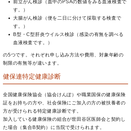
前立がん検診（血中のPSAの数値をみる血液検査で
す。）
大腸がん検診（便を二日に分けて採取する検査で
す。）
B型・C型肝炎ウイルス検診（感染の有無を調べる
血液検査です。）
の5つです。それぞれ申し込み方法や費用、対象年齢の
制限の有無等が違います。
健保連特定健康診断
全国健康保険協会（協会けんぽ）や職業国保の健康保険
証をお持ちの方や、社会保険にご加入の方の被扶養者の
方が受けられる特定健康診断です。
加入している健康保険の組合が世田谷区医師会と契約し
た場合（集合B契約）に当院で受けられます。