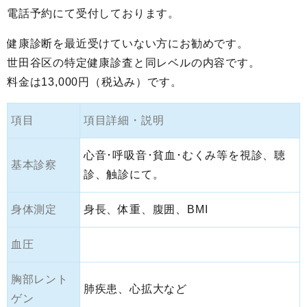
電話予約にて受付しております。
健康診断を最近受けていない方にお勧めです。
世田谷区の特定健康診査と同レベルの内容です。
料金は13,000円（税込み）です。
項目
項目詳細・説明
心音･呼吸音･貧血･むくみ等を視診、聴
基本診察
診、触診にて。
身体測定
身長、体重、腹囲、BMI
血圧
胸部レント
肺疾患、心拡大など
ゲン