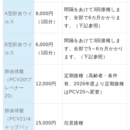
間隔をあけて3回接種しま
A型肝炎ウイ
8,000円
す。全部で6カ月かかりま
ルス
（1回分）
す。（下記参照）
間隔をあけて3回接種しま
B型肝炎ウイ
6,000円
す。全部で5～6カ月かかり
ルス
（1回分）
ます。（下記参照）
肺炎球菌
定期接種（高齢者・条件
（PCV20/プ
12,000円
有、2026年度より定期接種
レベナー
はPCV20へ変更）
20）
肺炎球菌
（PCV21/キ
15,000円
任意接種
ャップバッ