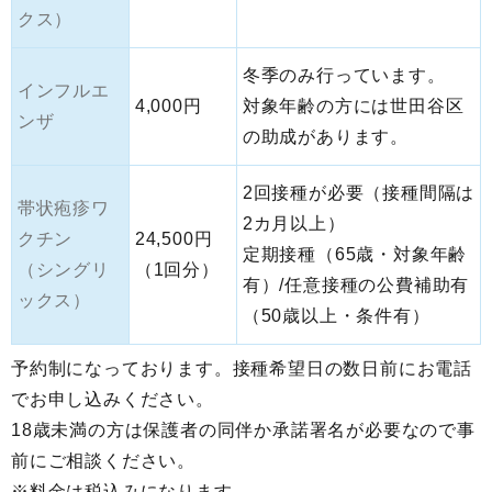
クス）
冬季のみ行っています。
インフルエ
4,000円
対象年齢の方には世田谷区
ンザ
の助成があります。
2回接種が必要（接種間隔は
帯状疱疹ワ
2カ月以上）
クチン
24,500円
定期接種（65歳・対象年齢
（シングリ
（1回分）
有）/任意接種の公費補助有
ックス）
（50歳以上・条件有）
予約制になっております。接種希望日の数日前にお電話
でお申し込みください。
18歳未満の方は保護者の同伴か承諾署名が必要なので事
前にご相談ください。
※料金は税込みになります。