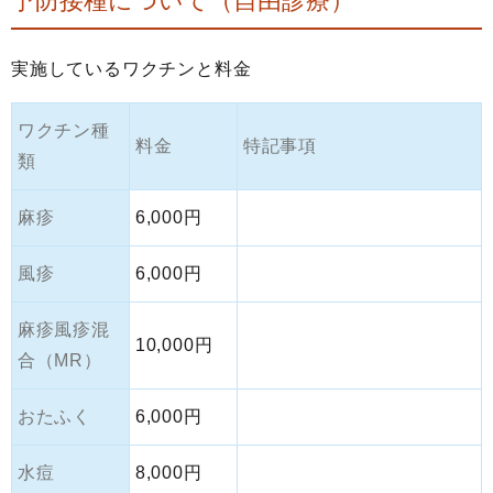
予防接種について（自由診療）
実施しているワクチンと料金
ワクチン種
料金
特記事項
類
麻疹
6,000円
風疹
6,000円
麻疹風疹混
10,000円
合（MR）
おたふく
6,000円
水痘
8,000円