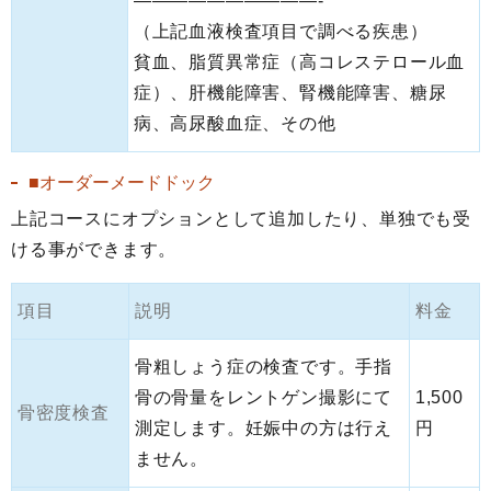
——————————-
（上記血液検査項目で調べる疾患）
貧血、脂質異常症（高コレステロール血
症）、肝機能障害、腎機能障害、糖尿
病、高尿酸血症、その他
■オーダーメードドック
上記コースにオプションとして追加したり、単独でも受
ける事ができます。
項目
説明
料金
骨粗しょう症の検査です。手指
骨の骨量をレントゲン撮影にて
1,500
骨密度検査
測定します。妊娠中の方は行え
円
ません。