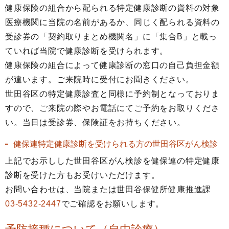
健康保険の組合から配られる特定健康診断の資料の対象
医療機関に当院の名前があるか、同じく配られる資料の
受診券の「契約取りまとめ機関名」に「集合B」と載っ
ていれば当院で健康診断を受けられます。
健康保険の組合によって健康診断の窓口の自己負担金額
が違います。ご来院時に受付にお聞きください。
世田谷区の特定健康診査と同様に予約制となっておりま
すので、ご来院の際やお電話にてご予約をお取りくださ
い。当日は受診券、保険証をお持ちください。
健保連特定健康診断を受けられる方の世田谷区がん検診
上記でお示しした世田谷区がん検診を健保連の特定健康
診断を受けた方もお受けいただけます。
お問い合わせは、当院または世田谷保健所健康推進課
03-5432-2447
でご確認をお願いします。