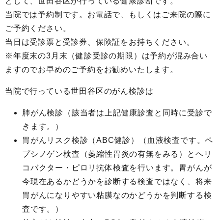
として、世田谷区が行っている健康診断です。
当院では予約制です。お電話で、もしくはご来院の際に
ご予約ください。
当日は受診票と受診券、保険証をお持ちください。
※年度末の3月末（健診受診の期限）は予約が混み合い
ますのでお早めのご予約をお勧めいたします。
当院で行っている世田谷区のがん検診は
肺がん検診（該当者は上記健康診査と同時に受診で
きます。）
胃がんリスク検診（ABC健診）（血液検査です。ペ
プシノゲン検査（萎縮性胃炎の有無をみる）とヘリ
コバクター・ピロリ抗体検査を行います。胃がんが
今現在あるかどうかを診断する検査ではなく、将来
胃がんになりやすい粘膜なのかどうかを判断する検
査です。）